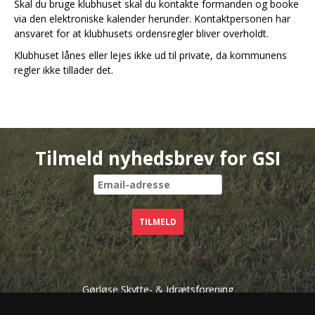
Skal du bruge klubhuset skal du kontakte formanden og booke
via den elektroniske kalender herunder. Kontaktpersonen har
ansvaret for at klubhusets ordensregler bliver overholdt.
Klubhuset lånes eller lejes ikke ud til private, da kommunens
regler ikke tillader det.
Tilmeld nyhedsbrev for GSI
Gørløse Skytte- & Idrætsforening
Strøvej 96
3330 Gørløse