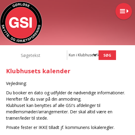
Kun i Klubhusets kalender
Klubhusets kalender
Vejledning:
Du booker en dato og udfylder de nødvendige informationer.
Herefter får du svar på din anmodning.
Klubhuset kan benyttes af alle GSI's afdelinger til
medlemsmøder/arrangementer. Der skal altid være en
træner/leder til stede.
Private fester er IKKE tilladt jf. kommunens lokaleregler.